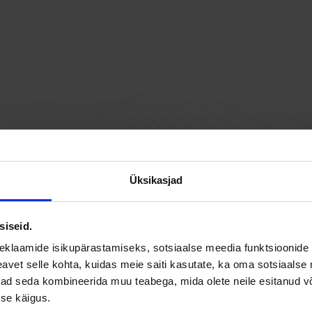
Üksikasjad
siseid.
eklaamide isikupärastamiseks, sotsiaalse meedia funktsioonide 
vet selle kohta, kuidas meie saiti kasutate, ka oma sotsiaalse 
ivad seda kombineerida muu teabega, mida olete neile esitanud 
se käigus.