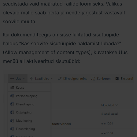
seadistada vaid määratud failide loomiseks. Valikus
olevaid malle saab peita ja nende järjestust vastavalt
soovile muuta.
Kui dokumenditeegis on sisse lülitatud sisutüüpide
haldus “Kas soovite sisutüüpide haldamist lubada?”
(Allow management of content types), kuvatakse Uus
menüü all aktiveeritud sisutüübid: