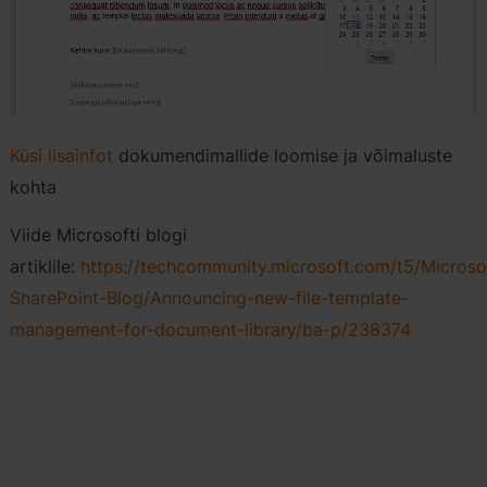
Küsi lisainfot
dokumendimallide loomise ja võimaluste
kohta
Viide Microsofti blogi
artiklile:
https://techcommunity.microsoft.com/t5/Microso
SharePoint-Blog/Announcing-new-file-template-
management-for-document-library/ba-p/238374