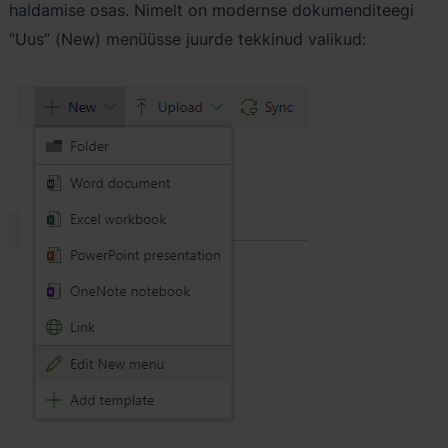
haldamise osas.
Nimelt on modernse dokumenditeegi
“Uus” (New) menüüsse juurde tekkinud valikud: