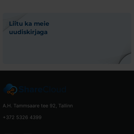
Liitu ka meie
uudiskirjaga
A.H. Tammsaare tee 92, Tallinn
+372 5326 4399