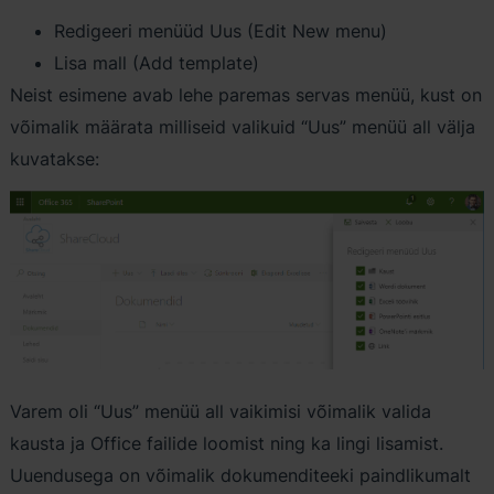
Redigeeri menüüd Uus (Edit New menu)
Lisa mall (Add template)
Neist esimene avab lehe paremas servas menüü, kust on
võimalik määrata milliseid valikuid “Uus” menüü all välja
kuvatakse:
Varem oli “Uus” menüü all vaikimisi võimalik valida
kausta ja Office failide loomist ning ka lingi lisamist.
Uuendusega on võimalik dokumenditeeki paindlikumalt