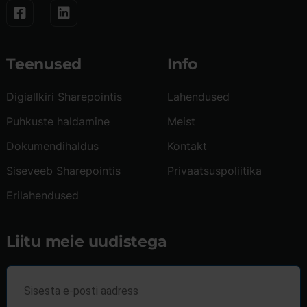
Teenused
Info
Digiallkiri Sharepointis
Lahendused
Puhkuste haldamine
Meist
Dokumendihaldus
Kontakt
Siseveeb Sharepointis
Privaatsuspoliitika
Erilahendused
Liitu meie uudistega