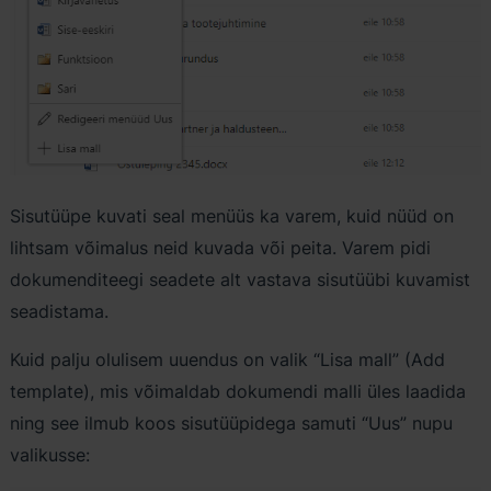
Sisutüüpe kuvati seal menüüs ka varem, kuid nüüd on
lihtsam võimalus neid kuvada või peita. Varem pidi
dokumenditeegi seadete alt vastava sisutüübi kuvamist
seadistama.
Kuid palju olulisem uuendus on valik “Lisa mall” (Add
template), mis võimaldab dokumendi malli üles laadida
ning see ilmub koos sisutüüpidega samuti “Uus” nupu
valikusse: